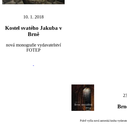
10. 1. 2018
Kostel svatého Jakuba v
Brně
nová monografie vydavatelství
FOTEP
23
Brn
Právě vyšla nová autorská kniha vydava