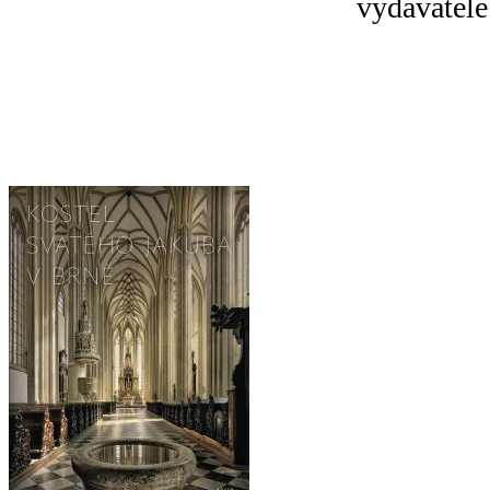
vydavatele
AKTUÁLNĚ